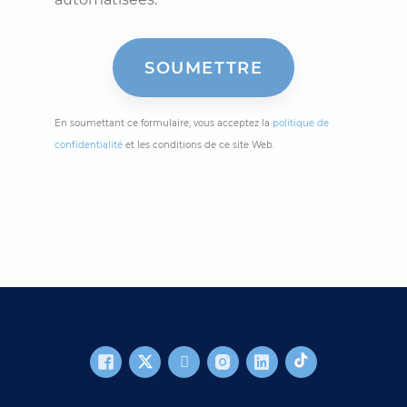
En soumettant ce formulaire, vous acceptez la
politique de
confidentialité
et les conditions de ce site Web.