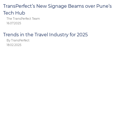
TransPerfect’s New Signage Beams over Pune’s
Tech Hub
The TransPerfect Team
16.07.2025
Trends in the Travel Industry for 2025
By TransPerfect
18.02.2025