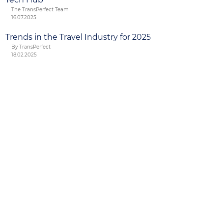
The TransPerfect Team
16.07.2025
Trends in the Travel Industry for 2025
By TransPerfect
18.02.2025