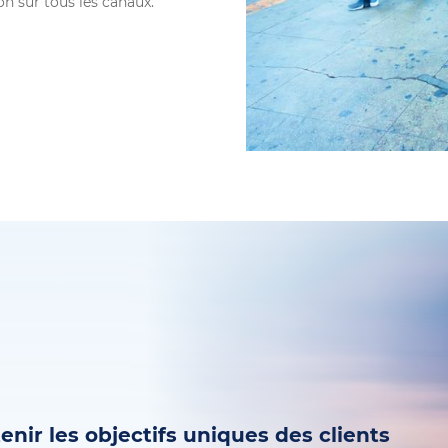
on sur tous les canaux.
enir les objectifs uniques des clients