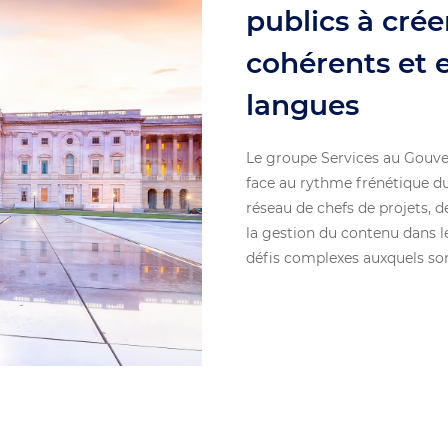
publics à cré
cohérents et e
langues
Le groupe Services au Gouver
face au rythme frénétique d
réseau de chefs de projets, d
la gestion du contenu dans l
défis complexes auxquels son