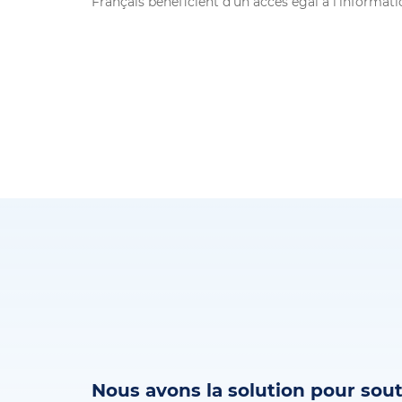
Français bénéficient d’un accès égal à l’informati
Nous avons la solution pour sout