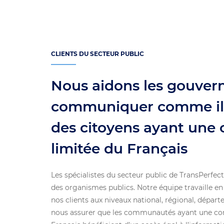
CLIENTS DU SECTEUR PUBLIC
Nous aidons les gouver
communiquer comme il 
des citoyens ayant une
limitée du Français
Les spécialistes du secteur public de TransPerfe
des organismes publics. Notre équipe travaille en
nos clients aux niveaux national, régional, dépa
nous assurer que les communautés ayant une con