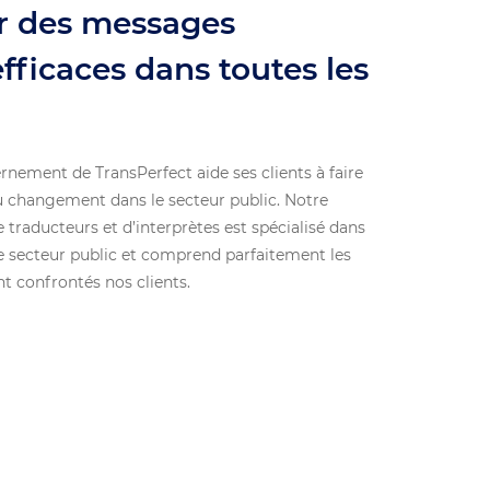
er des messages
fficaces dans toutes les
nement de TransPerfect aide ses clients à faire
u changement dans le secteur public. Notre
e traducteurs et d’interprètes est spécialisé dans
e secteur public et comprend parfaitement les
t confrontés nos clients.