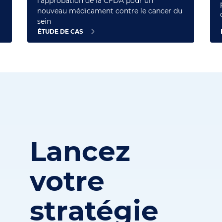
l'approbation de la CFDA pour un
nouveau médicament contre le cancer du
sein
ÉTUDE DE CAS
Lancez
votre
stratégie