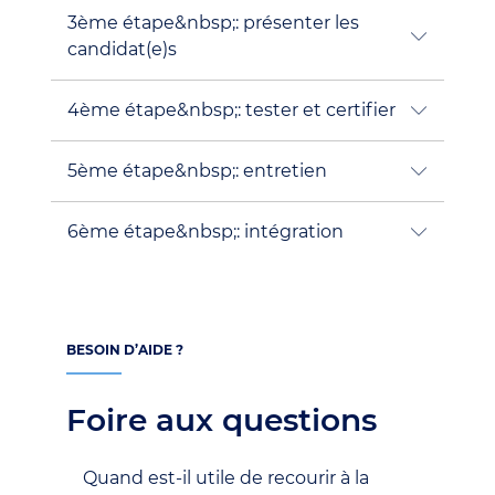
3ème étape&nbsp;: présenter les
candidat(e)s
4ème étape&nbsp;: tester et certifier
5ème étape&nbsp;: entretien
6ème étape&nbsp;: intégration
BESOIN D’AIDE ?
Foire aux questions
Quand est-il utile de recourir à la