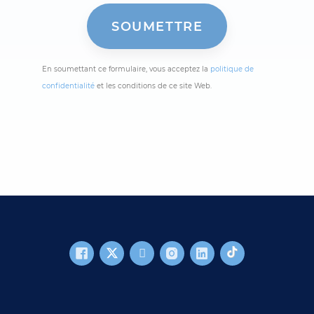
En soumettant ce formulaire, vous acceptez la
politique de
confidentialité
et les conditions de ce site Web.
FOOTER MAIN