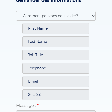
demander des informations
Message :