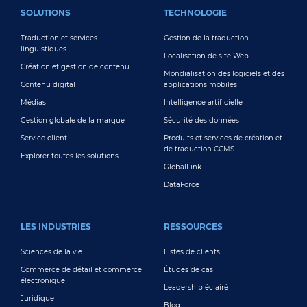
SOLUTIONS
TECHNOLOGIE
Traduction et services
Gestion de la traduction
linguistiques
Localisation de site Web
Création et gestion de contenu
Mondialisation des logiciels et des
Contenu digital
applications mobiles
Médias
Intelligence artificielle
Gestion globale de la marque
Sécurité des données
Service client
Produits et services de création et
de traduction CCMS
Explorer toutes les solutions
GlobalLink
DataForce
LES INDUSTRIES
RESSOURCES
Sciences de la vie
Listes de clients
Commerce de détail et commerce
Études de cas
électronique
Leadership éclairé
Juridique
Blog