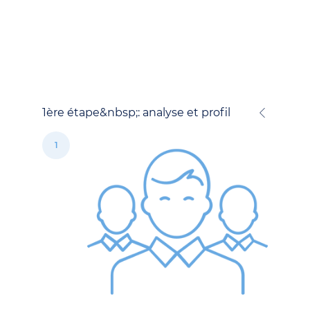
1ère étape&nbsp;: analyse et profil
1