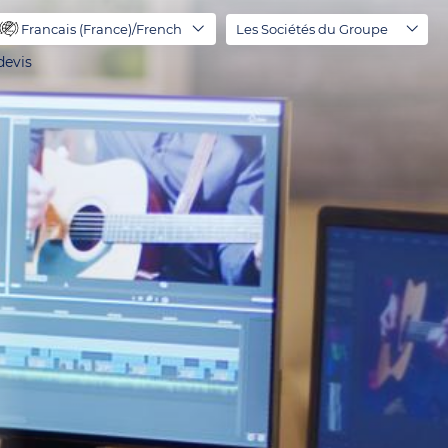
Francais (France)/French
Les Sociétés du Groupe
evis