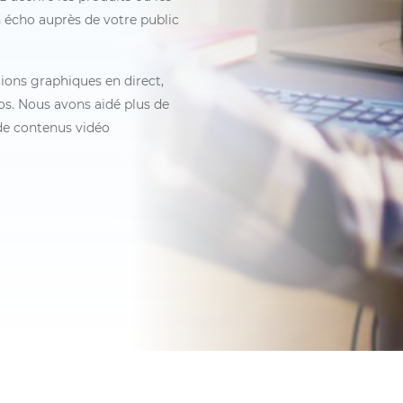
n écho auprès de votre public
tions graphiques en direct,
os. Nous avons aidé plus de
 de contenus vidéo