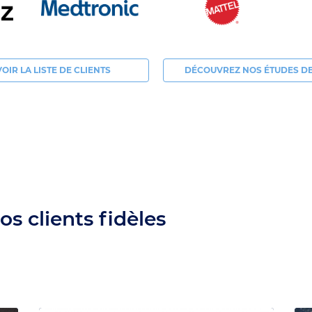
VOIR LA LISTE DE CLIENTS
DÉCOUVREZ NOS ÉTUDES DE
s clients fidèles