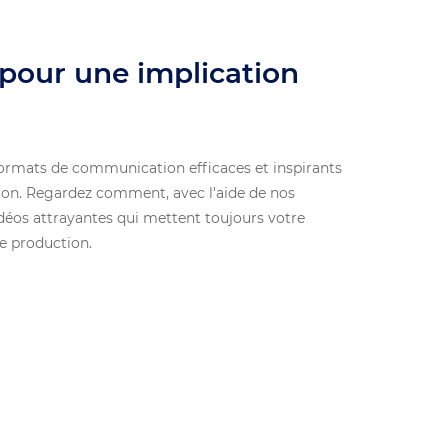
 pour une implication
ormats de communication efficaces et inspirants
ction. Regardez comment, avec l'aide de nos
déos attrayantes qui mettent toujours votre
de production.