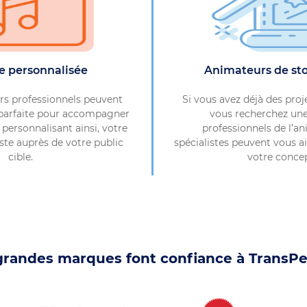
e personnalisée
Animateurs de st
s professionnels peuvent
Si vous avez déjà des proj
 parfaite pour accompagner
vous recherchez une
 personnalisant ainsi, votre
professionnels de l’a
ste auprès de votre public
spécialistes peuvent vous a
cible.
votre conce
grandes marques font confiance à TransPe