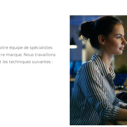
notre équipe de spécialistes
otre marque. Nous travaillons
t les techniques suivantes :