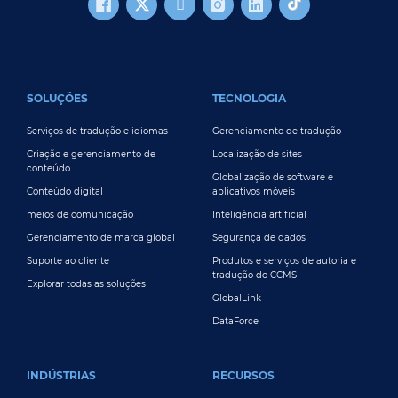
FOOTER MAIN
SOLUÇÕES
TECNOLOGIA
Serviços de tradução e idiomas
Gerenciamento de tradução
Criação e gerenciamento de
Localização de sites
conteúdo
Globalização de software e
Conteúdo digital
aplicativos móveis
meios de comunicação
Inteligência artificial
Gerenciamento de marca global
Segurança de dados
Suporte ao cliente
Produtos e serviços de autoria e
tradução do CCMS
Explorar todas as soluções
GlobalLink
DataForce
INDÚSTRIAS
RECURSOS