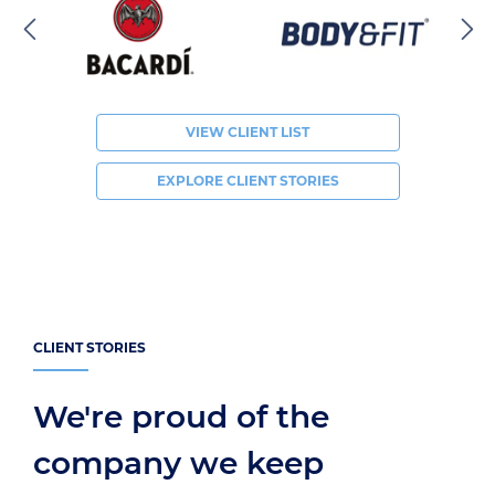
VIEW CLIENT LIST
EXPLORE CLIENT STORIES
CLIENT STORIES
We're proud of the
company we keep