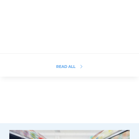
READ ALL