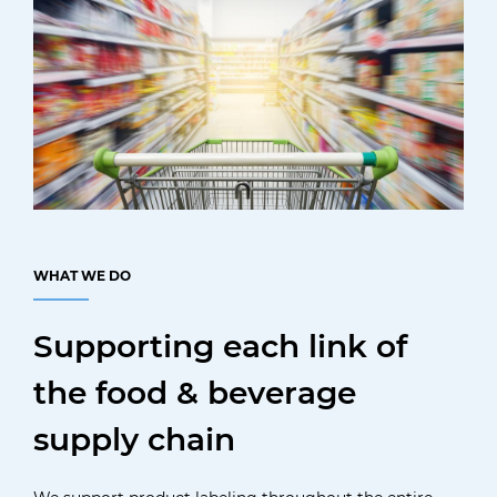
WHAT WE DO
Supporting each link of
the food & beverage
supply chain