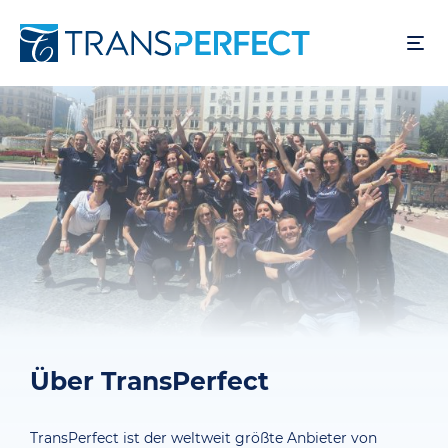
Direkt
zum
Inhalt
Über TransPerfect
TransPerfect ist der weltweit größte Anbieter von