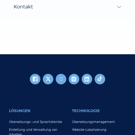
Kontakt
FOOTER MAIN
LÖSUNGEN
TECHNOLOGIE
Übersetzungs- und Sprachdienste
Übersetzungsmanagement
Erstellung und Verwaltung von
Website-Lokalisierung
Inhalten