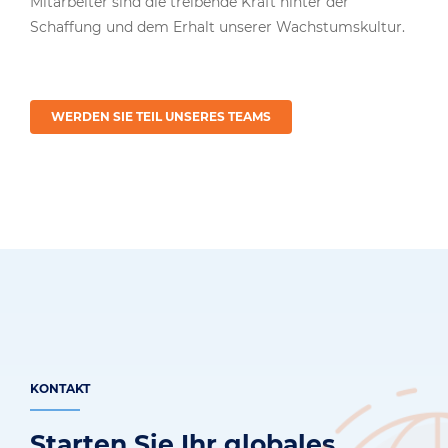
Mitarbeiter sind die treibende Kraft hinter der
Schaffung und dem Erhalt unserer Wachstumskultur.
WERDEN SIE TEIL UNSERES TEAMS
KONTAKT
Starten Sie Ihr globales