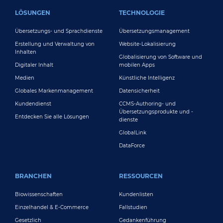
FOOTER MAIN
LÖSUNGEN
TECHNOLOGIE
Übersetzungs- und Sprachdienste
Übersetzungsmanagement
Erstellung und Verwaltung von
Website-Lokalisierung
Inhalten
Globalisierung von Software und
Digitaler Inhalt
mobilen Apps
Medien
Künstliche Intelligenz
Globales Markenmanagement
Datensicherheit
Kundendienst
CCMS-Authoring- und
Übersetzungsprodukte und -
Entdecken Sie alle Lösungen
dienste
GlobalLink
DataForce
BRANCHEN
RESSOURCEN
Biowissenschaften
Kundenlisten
Einzelhandel & E-Commerce
Fallstudien
Gesetzlich
Gedankenführung