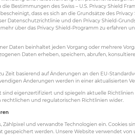
n die Bestimmungen des Swiss – U.S. Privacy Shield F
escheinigt, dass es sich an die Grundsätze des Privacy
er Datenschutzrichtlinie und den Privacy Shield-Grund
 mehr über das Privacy Shield-Programm zu erfahren un
ener Daten beinhaltet jeden Vorgang oder mehrere Vor
zogenen Daten erheben, speichern, abrufen, konsultiere
 zu Zeit basierend auf Änderungen an den EU-Standardv
otwendigen Änderungen werden in einer aktualisierten Ve
sind eigenzertifiziert und spiegeln aktuelle Richtlinie
echtlichen und regulatorischen Richtlinien wider.
hren
, Zählpixel und verwandte Technologien ein. Cookies si
rät gespeichert werden. Unsere Website verwendet von 