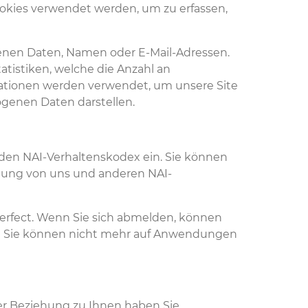
Cookies verwendet werden, um zu erfassen,
enen Daten, Namen oder E-Mail-Adressen.
tatistiken, welche die Anzahl an
mationen werden verwendet, um unsere Site
genen Daten darstellen.
t den NAI-Verhaltenskodex ein. Sie können
bung von uns und anderen NAI-
erfect. Wenn Sie sich abmelden, können
nd Sie können nicht mehr auf Anwendungen
er Beziehung zu Ihnen haben Sie