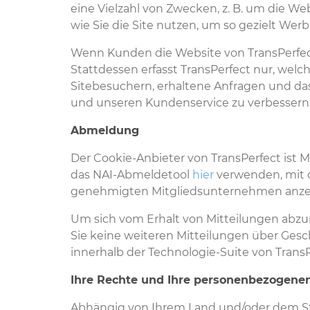
eine Vielzahl von Zwecken, z. B. um die W
wie Sie die Site nutzen, um so gezielt Wer
Wenn Kunden die Website von TransPerfec
Stattdessen erfasst TransPerfect nur, welch
Sitebesuchern, erhaltene Anfragen und da
und unseren Kundenservice zu verbessern,
Abmeldung
Der Cookie-Anbieter von TransPerfect ist M
das NAI-Abmeldetool
hier
verwenden, mit 
genehmigten Mitgliedsunternehmen anzei
Um sich vom Erhalt von Mitteilungen abzu
Sie keine weiteren Mitteilungen über Ges
innerhalb der Technologie-Suite von TransP
Ihre Rechte und Ihre personenbezogene
Abhängig von Ihrem Land und/oder dem Sta