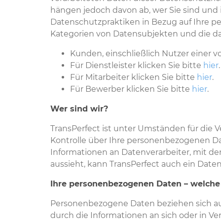
hängen jedoch davon ab, wer Sie sind und 
Datenschutzpraktiken in Bezug auf Ihre pe
Kategorien von Datensubjekten und die da
Kunden, einschließlich Nutzer einer 
Für Dienstleister klicken Sie bitte
hier
.
Für Mitarbeiter klicken Sie bitte
hier
.
Für Bewerber klicken Sie bitte
hier
.
Wer sind wir?
TransPerfect ist unter Umständen für die 
Kontrolle über Ihre personenbezogenen Dat
Informationen an Datenverarbeiter, mit d
aussieht, kann TransPerfect auch ein Date
Ihre personenbezogenen Daten – welche
Personenbezogene Daten beziehen sich auf 
durch die Informationen an sich oder in Ve