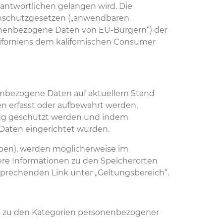
rantwortlichen gelangen wird. Die
enschutzgesetzen („anwendbaren
sonenbezogene Daten von EU-Bürgern“) der
forniens dem kalifornischen Consumer
nenbezogene Daten auf aktuellem Stand
n erfasst oder aufbewahrt werden,
ung geschützt werden und indem
Daten eingerichtet wurden.
aben), werden möglicherweise im
ere Informationen zu den Speicherorten
prechenden Link unter „Geltungsbereich“.
en zu den Kategorien personenbezogener