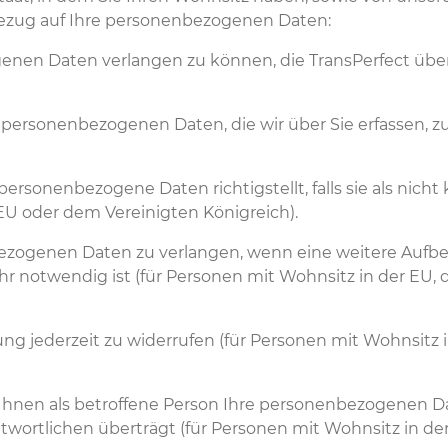
Bezug auf Ihre personenbezogenen Daten:
enen Daten verlangen zu können, die TransPerfect über 
personenbezogenen Daten, die wir über Sie erfassen, zu
personenbezogene Daten richtigstellt, falls sie als nich
EU oder dem Vereinigten Königreich).
ezogenen Daten zu verlangen, wenn eine weitere Aufbe
r notwendig ist (für Personen mit Wohnsitz in der EU,
ng jederzeit zu widerrufen (für Personen mit Wohnsitz 
Ihnen als betroffene Person Ihre personenbezogenen Dat
wortlichen überträgt (für Personen mit Wohnsitz in de