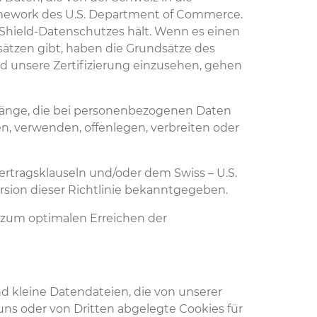
ramework des U.S. Department of Commerce.
 Shield-Datenschutzes hält. Wenn es einen
sätzen gibt, haben die Grundsätze des
d unsere Zertifizierung einzusehen, gehen
gänge, die bei personenbezogenen Daten
n, verwenden, offenlegen, verbreiten oder
ertragsklauseln und/oder dem Swiss – U.S.
rsion dieser Richtlinie bekanntgegeben.
n zum optimalen Erreichen der
nd kleine Datendateien, die von unserer
uns oder von Dritten abgelegte Cookies für