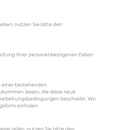
iten, nutzen Sie bitte den
beitung Ihrer personenbezogenen Daten
n einer bestehenden
zukommen lassen, die diese neue
Bearbeitungsbedingungen beschreibt. Wo
gsform einholen.
se teilen, nutzen Sie bitte den