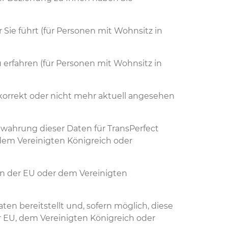
Sie führt (für Personen mit Wohnsitz in
 erfahren (für Personen mit Wohnsitz in
t korrekt oder nicht mehr aktuell angesehen
wahrung dieser Daten für TransPerfect
 dem Vereinigten Königreich oder
in der EU oder dem Vereinigten
en bereitstellt und, sofern möglich, diese
r EU, dem Vereinigten Königreich oder