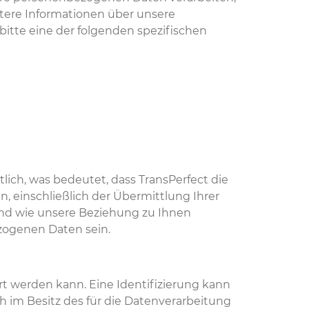
rtere Informationen über unsere
itte eine der folgenden spezifischen
ich, was bedeutet, dass TransPerfect die
 einschließlich der Übermittlung Ihrer
und wie unsere Beziehung zu Ihnen
ezogenen Daten sein.
rt werden kann. Eine Identifizierung kann
ch im Besitz des für die Datenverarbeitung