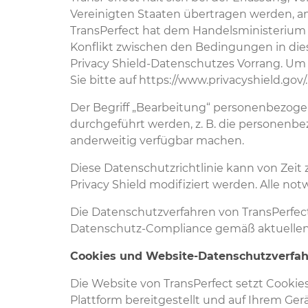
Vereinigten Staaten übertragen werden, a
TransPerfect hat dem Handelsministerium b
Konflikt zwischen den Bedingungen in dies
Privacy Shield-Datenschutzes Vorrang. Um
Sie bitte auf https://www.privacyshield.gov/.
Der Begriff „Bearbeitung“ personenbezog
durchgeführt werden, z. B. die personenbe
anderweitig verfügbar machen.
Diese Datenschutzrichtlinie kann von Zeit
Privacy Shield modifiziert werden. Alle n
Die Datenschutzverfahren von TransPerfect 
Datenschutz-Compliance gemäß aktuellen r
Cookies und Website-Datenschutzverfa
Die Website von TransPerfect setzt Cookies
Plattform bereitgestellt und auf Ihrem Ge