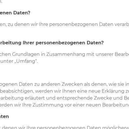
n.
genen Daten?
n, zu denen wir Ihre personenbezogenen Daten verarbe
rarbeitung Ihrer personenbezogenen Daten?
lichen Grundlagen in Zusammenhang mit unserer Bear
 unter „Umfang“.
ogenen Daten zu anderen Zwecken als denen, wie sie i
beabsichtigen, werden wir Ihnen eine neue Erklärung 
earbeitung erläutert und entsprechende Zwecke und 
erden wir Ihre Zustimmung vor einer neuen Bearbeitun
aten
t denen wir Ihre personenbezogenen Daten möglicherwei