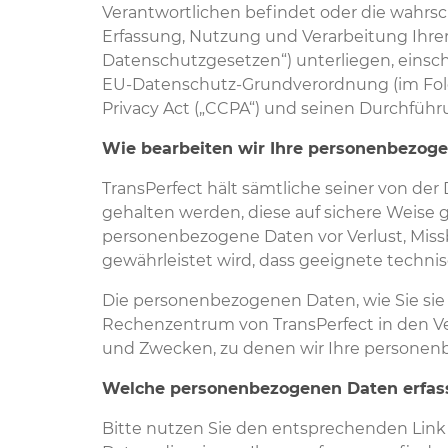
Verantwortlichen befindet oder die wahrsch
Erfassung, Nutzung und Verarbeitung Ih
Datenschutzgesetzen“) unterliegen, einsc
EU-Datenschutz-Grundverordnung (im Folg
Privacy Act („CCPA“) und seinen Durchfü
Wie bearbeiten wir Ihre personenbezog
TransPerfect hält sämtliche seiner von d
gehalten werden, diese auf sichere Weise
personenbezogene Daten vor Verlust, Mis
gewährleistet wird, dass geeignete tech
Die personenbezogenen Daten, wie Sie sie 
Rechenzentrum von TransPerfect in den Ve
und Zwecken, zu denen wir Ihre personenb
Welche personenbezogenen Daten erfas
Bitte nutzen Sie den entsprechenden Link