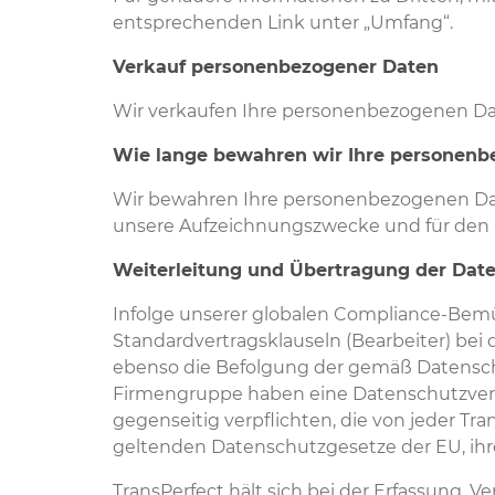
entsprechenden Link unter „Umfang“.
Verkauf personenbezogener Daten
Wir verkaufen Ihre personenbezogenen Da
Wie lange bewahren wir Ihre personenb
Wir bewahren Ihre personenbezogenen Dat
unsere Aufzeichnungszwecke und für den 
Weiterleitung und Übertragung der Date
Infolge unserer globalen Compliance-Bemü
Standardvertragsklauseln (Bearbeiter) be
ebenso die Befolgung der gemäß Datensc
Firmengruppe haben eine Datenschutzverei
gegenseitig verpflichten, die von jeder T
geltenden Datenschutzgesetze der EU, ihre
TransPerfect hält sich bei der Erfassung