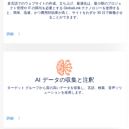
多言語でのウェブサイトの作成、立ち上げ、最適化は、最小限のプロジェ
クト管理や IT の関与を必要とする GlobalLink テクノロジーを使用する
と、簡単、迅速、かつ費用対効果が高く、サイトをわずか 30 日で稼働させ
ることができます。
詳細
AI データの収集と注釈
ターゲット グループから質の高いデータを収集し、言語、検索、音声ソリ
ューションを改善します。
詳細