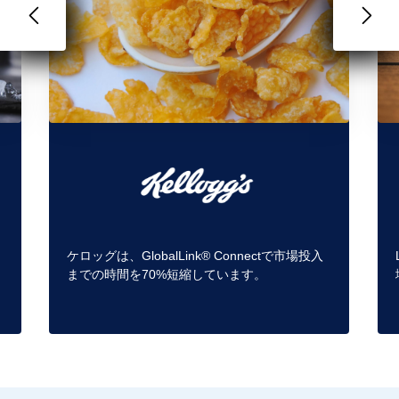
ケロッグは、GlobalLink® Connectで市場投入
ロ
までの時間を70%短縮しています。