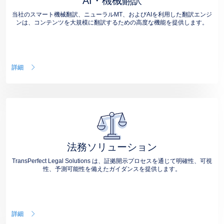
AI・機械翻訳
当社のスマート機械翻訳、ニューラルMT、およびAIを利用した翻訳エンジ
ンは、コンテンツを大規模に翻訳するための高度な機能を提供します。
詳細
法務ソリューション
TransPerfect Legal Solutions は、証拠開示プロセスを通じて明確性、可視
性、予測可能性を備えたガイダンスを提供します。
詳細