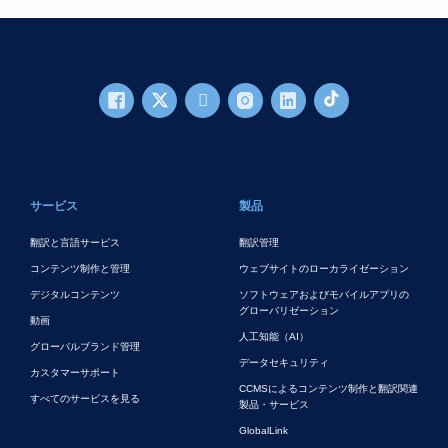
フッターメイン
サービス
製品
翻訳と言語サービス
翻訳管理
コンテンツ制作と管理
ウェブサイトのローカライゼーション
デジタルコンテンツ
ソフトウェアおよびモバイルアプリの
グローバリゼーション
動画
人工知能（AI）
グローバルブランド管理
データセキュリティ
カスタマーサポート
CCMSによるコンテンツ制作と翻訳関連
すべてのサービスを見る
製品・サービス
GlobalLink