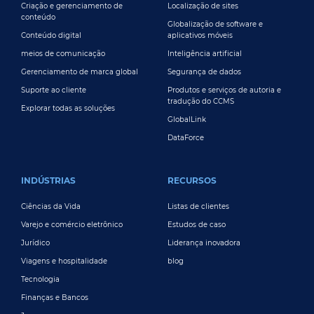
Criação e gerenciamento de
Localização de sites
conteúdo
Globalização de software e
Conteúdo digital
aplicativos móveis
meios de comunicação
Inteligência artificial
Gerenciamento de marca global
Segurança de dados
Suporte ao cliente
Produtos e serviços de autoria e
tradução do CCMS
Explorar todas as soluções
GlobalLink
DataForce
INDÚSTRIAS
RECURSOS
Ciências da Vida
Listas de clientes
Varejo e comércio eletrônico
Estudos de caso
Jurídico
Liderança inovadora
Viagens e hospitalidade
blog
Tecnologia
Finanças e Bancos