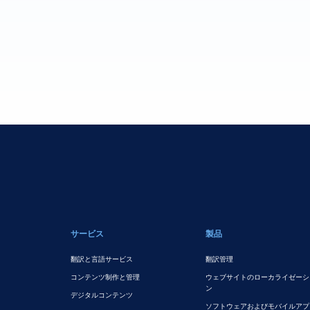
フッターメイン
サービス
製品
翻訳と言語サービス
翻訳管理
コンテンツ制作と管理
ウェブサイトのローカライゼーシ
ン
デジタルコンテンツ
ソフトウェアおよびモバイルアプ