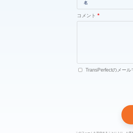
コメント
TransPerfectの
このフォームを送信することにより、お客