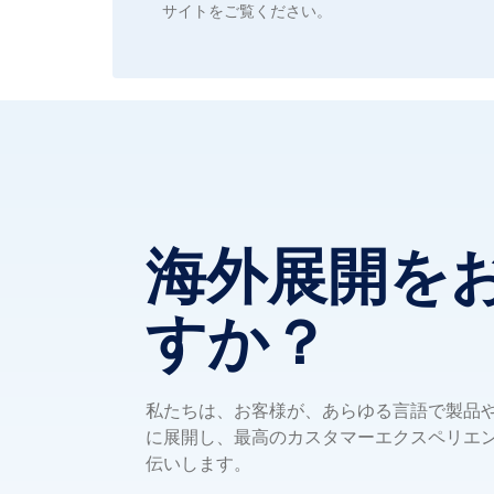
サイトをご覧ください。
海外展開を
すか？
私たちは、お客様が、あらゆる言語で製品
に展開し、最高のカスタマーエクスペリエ
伝いします。