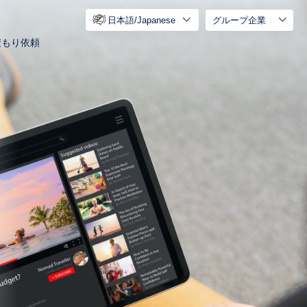
日本語/Japanese
グループ企業
積もり依頼