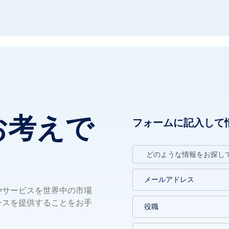
お考えで
フォームに記入して
やサービスを世界中の市場
ンスを提供することをお手