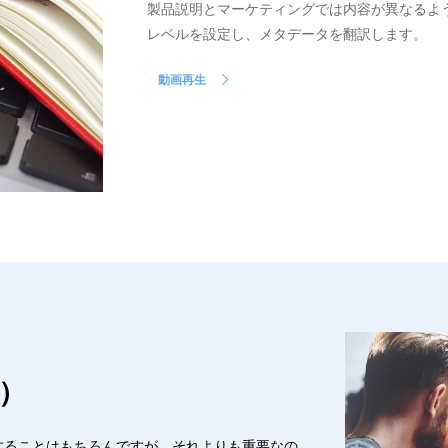
製品説明とマーケティングでは内容が異なるよ
レベルを設定し、メタデータを翻訳します。
動画再生
）
することはもちろんですが、それよりも重要なの