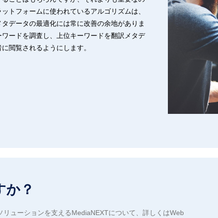
ラットフォームに使われているアルゴリズムは、
メタデータの最適化には常に改善の余地がありま
ーワードを調査し、上位キーワードを翻訳メタデ
者に閲覧されるようにします。
すか？
ューションを支えるMediaNEXTについて、詳しくはWeb