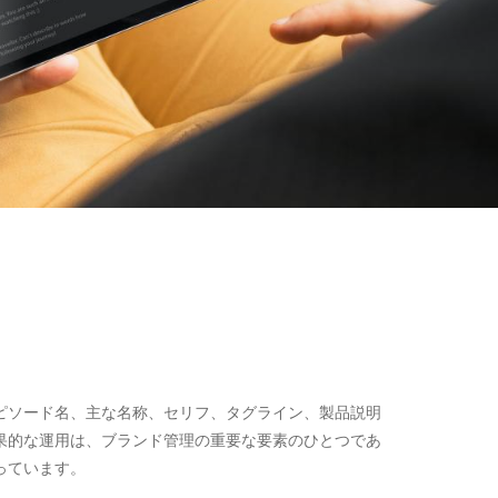
ピソード名、主な名称、セリフ、タグライン、製品説明
果的な運用は、ブランド管理の重要な要素のひとつであ
っています。