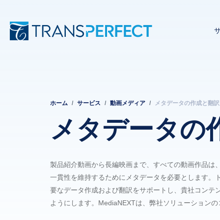
ホーム
サービス
動画メディア
メタデータの作成と翻訳
パ
メタデータの
ン
く
製品紹介動画から長編映画まで、すべての動画作品は
ず
一貫性を維持するためにメタデータを必要とします。
要なデータ作成および翻訳をサポートし、貴社コンテ
ようにします。MediaNEXTは、弊社ソリューション