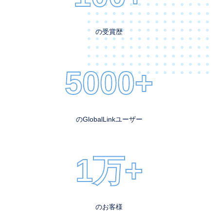
の受賞歴
5000+
のGlobalLinkユーザー
1万+
のお客様