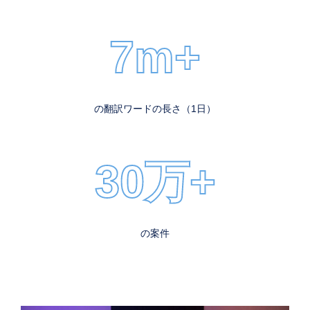
7m+
の翻訳ワードの長さ（1日）
30万+
の案件