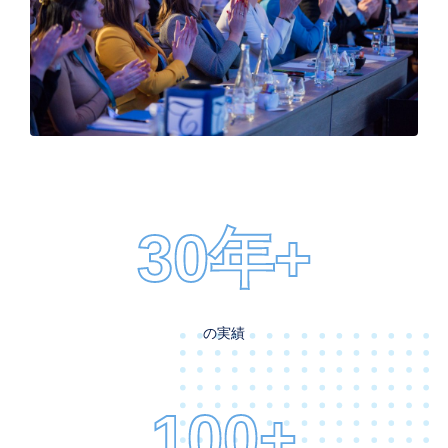
30年+
の実績
100+