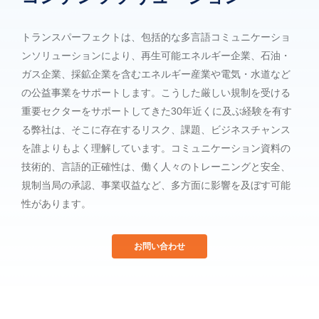
ず
トランスパーフェクトは、包括的な多言語コミュニケーショ
ンソリューションにより、再生可能エネルギー企業、石油・
ガス企業、採鉱企業を含むエネルギー産業や電気・水道など
の公益事業をサポートします。こうした厳しい規制を受ける
重要セクターをサポートしてきた30年近くに及ぶ経験を有す
る弊社は、そこに存在するリスク、課題、ビジネスチャンス
を誰よりもよく理解しています。コミュニケーション資料の
技術的、言語的正確性は、働く人々のトレーニングと安全、
規制当局の承認、事業収益など、多方面に影響を及ぼす可能
性があります。
お問い合わせ