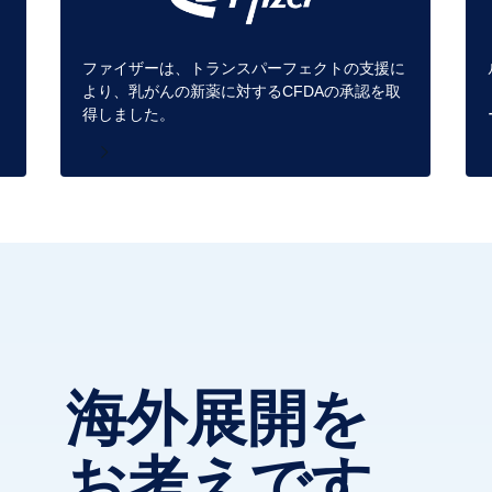
ファイザーは、トランスパーフェクトの支援に
イ
より、乳がんの新薬に対するCFDAの承認を取
。
得しました。
海外展開を
お考えです