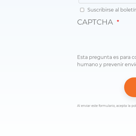
Suscribirse al boletí
CAPTCHA
Esta pregunta es para c
humano y prevenir enví
Al enviar este formulario, acepta la po