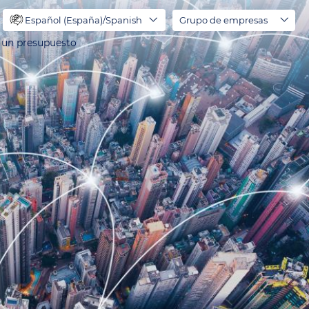
Español (España)/Spanish
Grupo de empresas
r un presupuesto