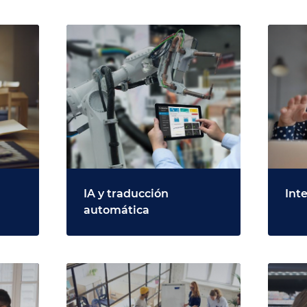
IA y traducción
Int
automática