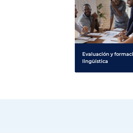
Evaluación y formac
lingüística