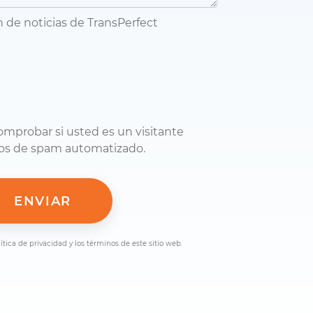
n de noticias de TransPerfect
omprobar si usted es un visitante
os de spam automatizado.
lítica de privacidad y los términos de este sitio web.