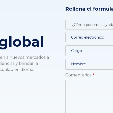
Rellena el formula
 global
uen a nuevos mercados a
encias y brindar la
 cualquier idioma.
Comentarios