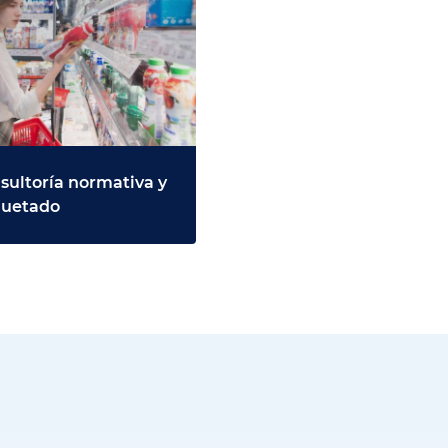
sultoría normativa y
quetado