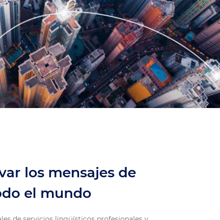
evar los mensajes de
todo el mundo
es de servicios lingüísticos profesionales y