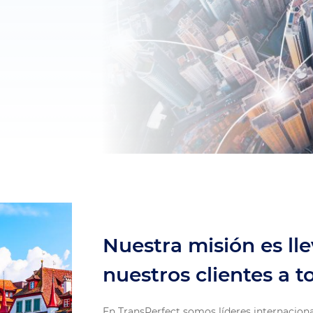
Nuestra misión es ll
nuestros clientes a 
En TransPerfect somos líderes internacional