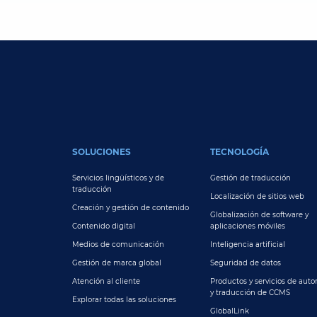
FOOTER MAIN
SOLUCIONES
TECNOLOGÍA
Servicios lingüísticos y de
Gestión de traducción
traducción
Localización de sitios web
Creación y gestión de contenido
Globalización de software y
Contenido digital
aplicaciones móviles
Medios de comunicación
Inteligencia artificial
Gestión de marca global
Seguridad de datos
Atención al cliente
Productos y servicios de autor
y traducción de CCMS
Explorar todas las soluciones
GlobalLink