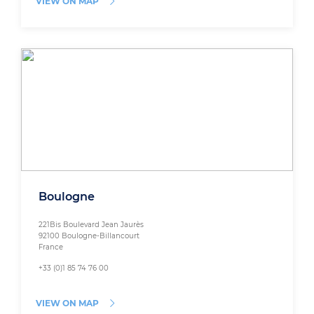
VIEW ON MAP
Boulogne
221Bis Boulevard Jean Jaurès
92100 Boulogne-Billancourt
France
+33 (0)1 85 74 76 00
VIEW ON MAP