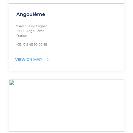
Angoulême
9 Avenue de Cognac
16000 Angoulême
France
+33 (0)5 45 90 07 88
VIEW ON MAP