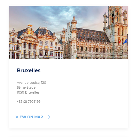
Bruxelles
Avenue Louise, 120
8ème étage
1050 Bruxelles
+32 (2) 7905199
VIEW ON MAP