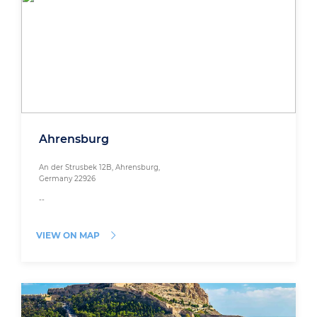
Ahrensburg
An der Strusbek 12B, Ahrensburg,
Germany 22926
--
VIEW ON MAP