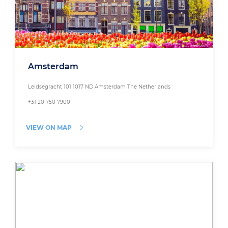
Amsterdam
Leidsegracht 101 1017 ND Amsterdam The Netherlands
+31 20 750 7900
VIEW ON MAP