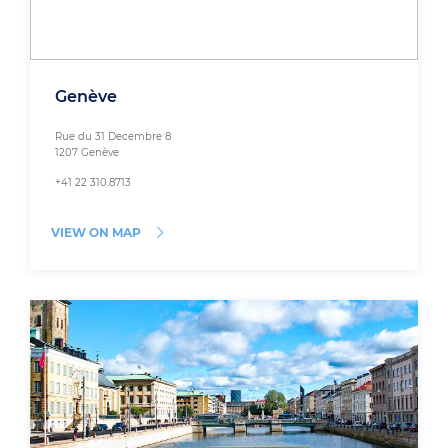
Genève
Rue du 31 Decembre 8
1207 Genève
+41 22 310.8713
VIEW ON MAP