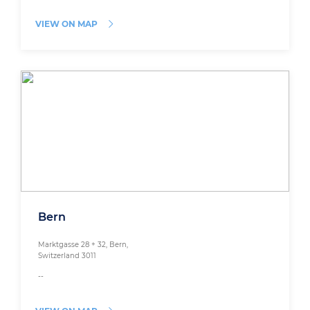
VIEW ON MAP
Bern
Marktgasse 28 + 32, Bern,
Switzerland 3011
--