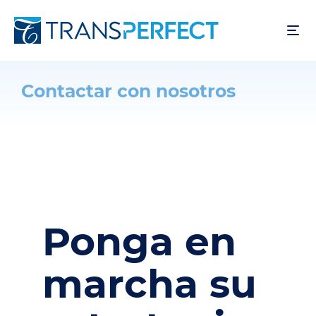
Pasar
al
contenido
principal
Contactar con nosotros
Ponga en
marcha su