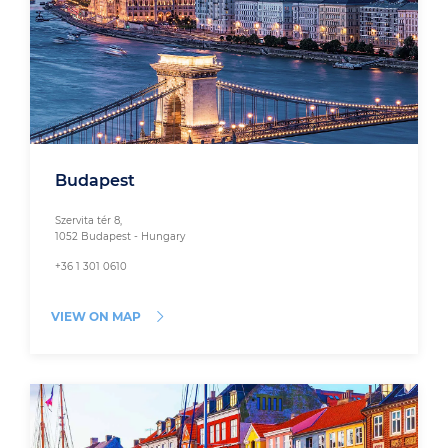
Budapest
Szervita tér 8,
1052 Budapest - Hungary
+36 1 301 0610
VIEW ON MAP