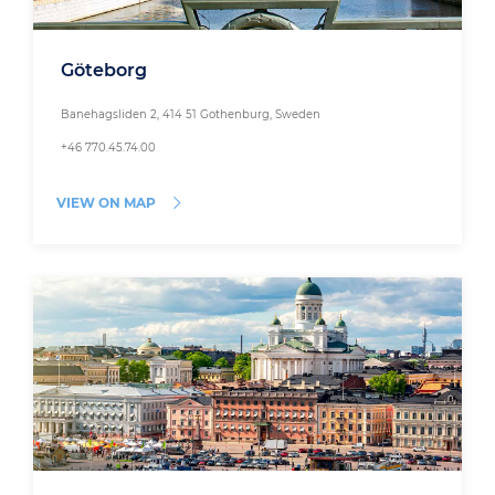
Göteborg
Banehagsliden 2, 414 51 Gothenburg, Sweden
+46 770.45.74.00
VIEW ON MAP