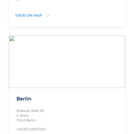
--
VIEW ON MAP
Berlin
Stralauer Allee 2B
4. Stock
10245 Berlin
+49 (30) 520011200