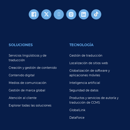
FOOTER MAIN
SOLUCIONES
TECNOLOGÍA
Servicios lingüísticos y de
Gestión de traducción
traducción
Localización de sitios web
Creación y gestión de contenido
Globalización de software y
Contenido digital
aplicaciones móviles
Medios de comunicación
Inteligencia artificial
Gestión de marca global
Seguridad de datos
Atención al cliente
Productos y servicios de autoría y
traducción de CCMS
Explorar todas las soluciones
GlobalLink
DataForce