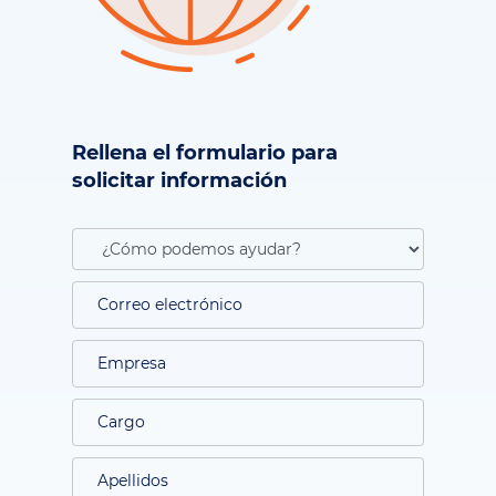
Rellena el formulario para
solicitar información