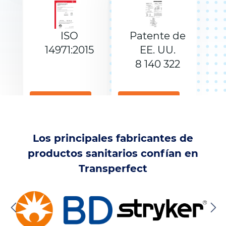
ISO
Patente de
14971:2015
EE. UU.
8 140 322
DESCARGAR
DESCARGAR
Los principales fabricantes de
productos sanitarios confían en
Transperfect