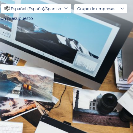
Español (España)/Spanish
Grupo de empresas
r un presupuesto