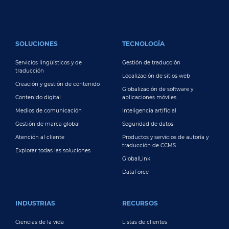
FOOTER MAIN
SOLUCIONES
TECNOLOGÍA
Servicios lingüísticos y de
Gestión de traducción
traducción
Localización de sitios web
Creación y gestión de contenido
Globalización de software y
Contenido digital
aplicaciones móviles
Medios de comunicación
Inteligencia artificial
Gestión de marca global
Seguridad de datos
Atención al cliente
Productos y servicios de autoría y
traducción de CCMS
Explorar todas las soluciones
GlobalLink
DataForce
INDUSTRIAS
RECURSOS
Ciencias de la vida
Listas de clientes