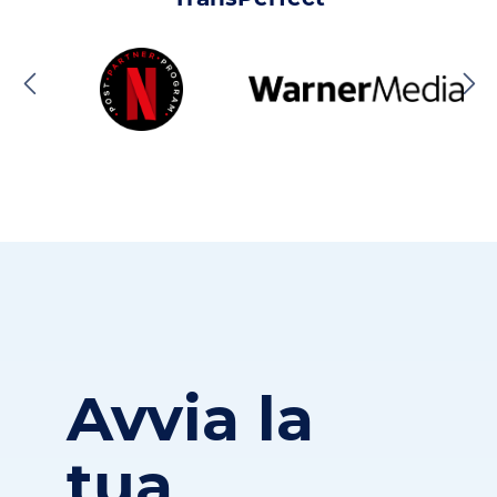
Avvia la
tua