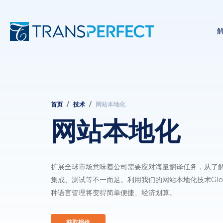
首页
技术
网站本地化
面
网站本地化
包
屑
扩展全球市场意味着公司需要应对海量翻译任务，从了
集成、测试等不一而足。利用我们的网站本地化技术Glob
种语言管理将变得简单便捷、经济划算。
获取报价